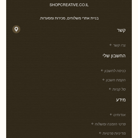
SHOPCREATIVE.CO.IL
בניית אתרי משלוחים, מכירות ומסעדות.
קשר
צרו קשר
החשבון שלי
כניסה לחשבון
הקמת חשבון
סל קניות
מידע
אודותינו
פרטי הזמנה ומשלוח
מדיניות פרטיות