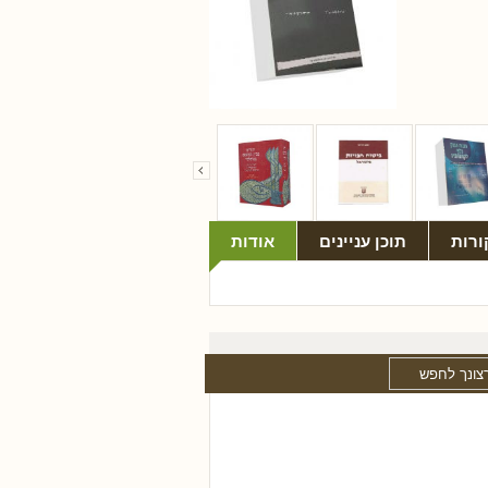
ורות
תוכן עניינים
אודות