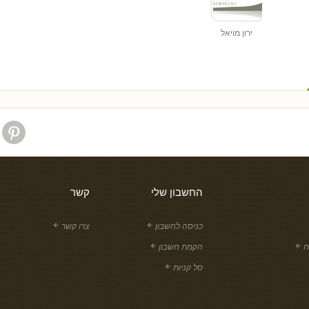
ירון מויאל
החשבון שלי
קשר
כניסה לחשבון
צרו קשר
ח
הקמת חשבון
סל קניות