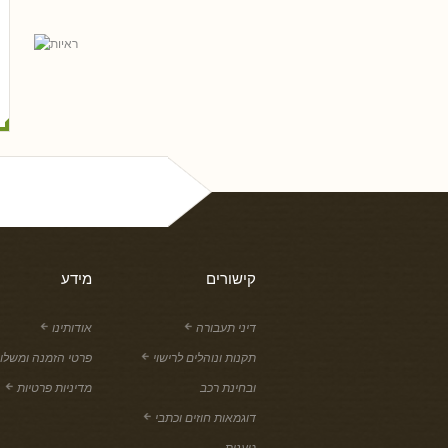
נסים ונונו
קישורים
מידע
דיני תעבורה
אודותינו
תקנות ונוהלים לרישוי
פרטי הזמנה ומשלו
ובחינת רכב
מדיניות פרטיות
דוגמאות חוזים וכתבי
טענות