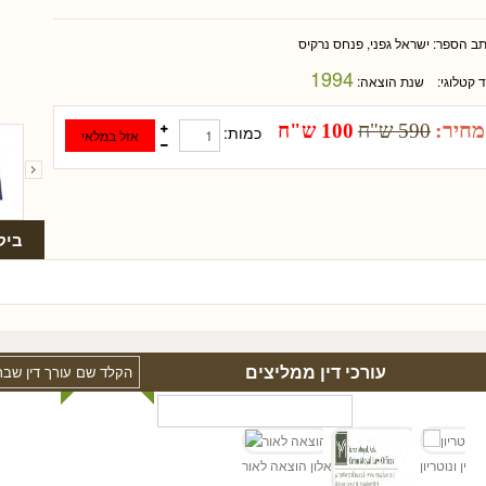
תב הספר:
ישראל גפני, פנחס נרקיס
1994
ד קטלוגי:
שנת הוצאה:
מחיר:
590 ש"ח
100 ש"ח
כמות:
ביק
עורכי דין ממליצים
ורך דין ונוטריון
אלון הוצאה לאור