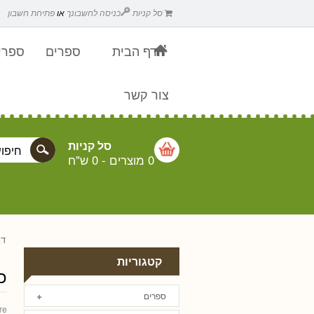
סל קניות
כניסה לחשבונך
או
פתיחת חשבון
דף הבית
ספרים
ספרים
צור קשר
סל קניות
0 מוצרים
-
0 ש"ח
דף
קטגוריות
כ
ספרים
re