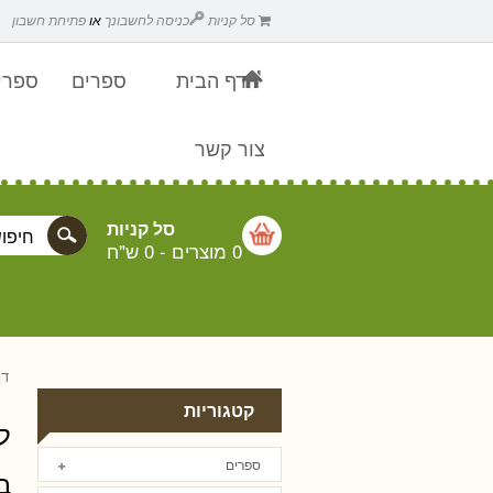
סל קניות
כניסה לחשבונך
או
פתיחת חשבון
דף הבית
ספרים
ספרים
צור קשר
סל קניות
0 מוצרים
-
0 ש"ח
דף
קטגוריות
ל
ספרים
ב