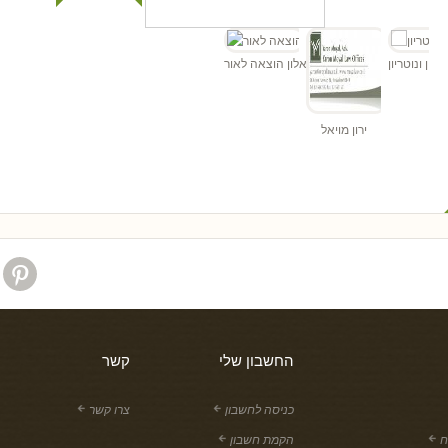
ורך דין ונוטריון
אלון הוצאה לאור
ירון מויאל
החשבון שלי
קשר
כניסה לחשבון
צרו קשר
ח
הקמת חשבון