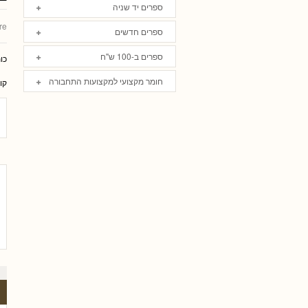
ספרים יד שניה
re
ספרים חדשים
ספרים ב-100 ש"ח
כו
חומר מקצועי למקצועות התחבורה
קו