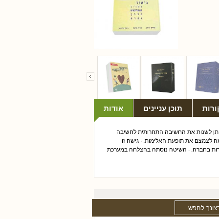
ורות
תוכן עניינים
אודות
שניתן לשנות את החשיבה התחרותית לחשיבה
ה לצמצם את תופעת האלימות. · גישה זו
דדות בחברה. · השיטה נוסתה בהצלחה במערכת