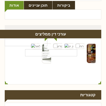
ביקורות
תוכן עניינים
אודות
עורכי דין ממליצים
קטגוריות