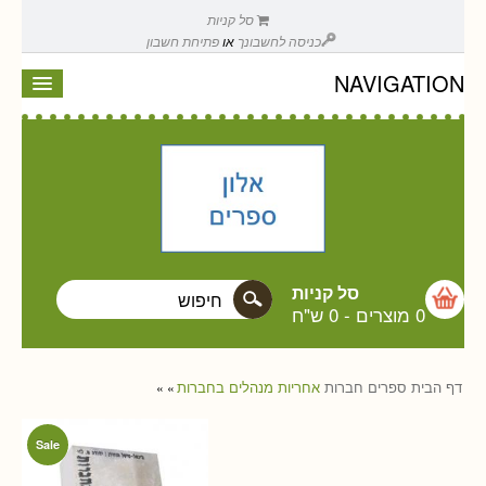
סל קניות
כניסה לחשבונך
או
פתיחת חשבון
NAVIGATION
סל קניות
0 מוצרים
-
0 ש"ח
דף הבית
ספרים
חברות
אחריות מנהלים בחברות
»
»
Sale