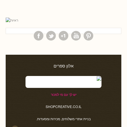
אלון ספרים
יש לך עם מי למכור
SHOPCREATIVE.CO.IL
בניית אתרי משלוחים, מכירות ומסעדות.