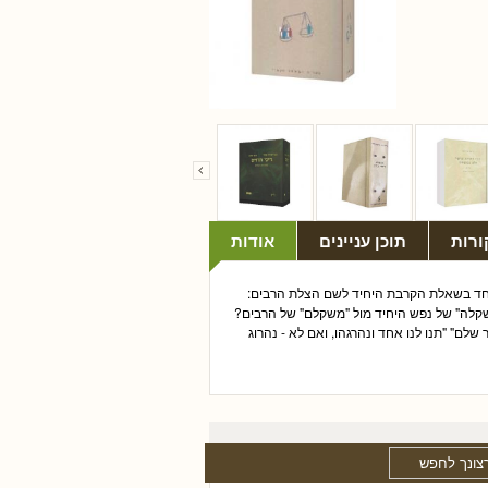
ורות
תוכן עניינים
אודות
יוחד בשאלת הקרבת היחיד לשם הצלת הרבים:
שקלה" של נפש היחיד מול "משקלם" של הרבים?
לם" "תנו לנו אחד ונהרגהו, ואם לא - נהרוג