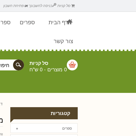
סל קניות
כניסה לחשבונך
או
פתיחת חשבון
דף הבית
ספרים
ספרים
צור קשר
סל קניות
0 מוצרים
-
0 ש"ח
דף
קטגוריות
מ
ספרים
re