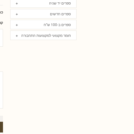
ספרים יד שניה
כו
ספרים חדשים
קו
ספרים ב-100 ש"ח
חומר מקצועי למקצועות התחבורה