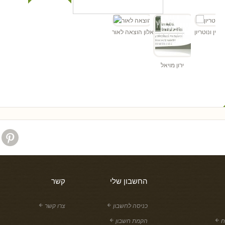
ורך דין ונוטריון
אלון הוצאה לאור
ירון מויאל
החשבון שלי
קשר
כניסה לחשבון
צרו קשר
ח
הקמת חשבון