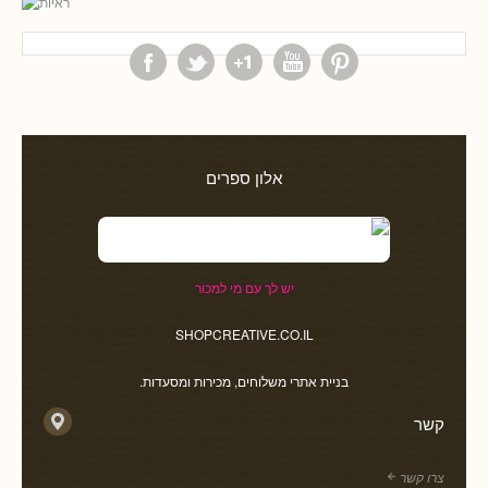
אלון ספרים
יש לך עם מי למכור
SHOPCREATIVE.CO.IL
בניית אתרי משלוחים, מכירות ומסעדות.
קשר
צרו קשר