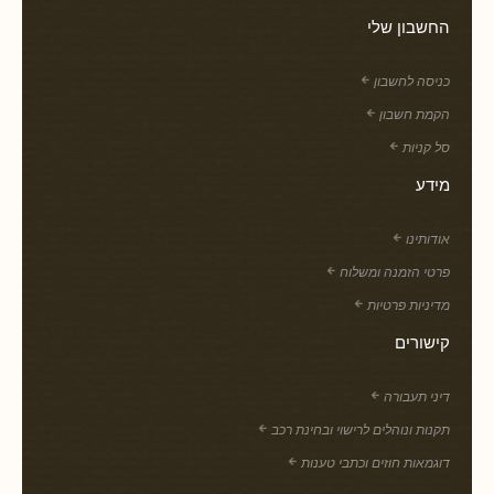
החשבון שלי
כניסה לחשבון
הקמת חשבון
סל קניות
מידע
אודותינו
פרטי הזמנה ומשלוח
מדיניות פרטיות
קישורים
דיני תעבורה
תקנות ונוהלים לרישוי ובחינת רכב
דוגמאות חוזים וכתבי טענות