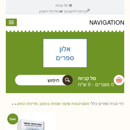
סל קניות
כניסה לחשבונך
או
פתיחת חשבון
NAVIGATION
סל קניות
0 מוצרים
-
0 ש"ח
דף הבית
ספרים
כללי
אסטרטגיות שיטור-סוגיות בעיצוב מדיניות החוק
»
»
Sale