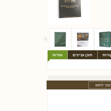
ורות
תוכן עניינים
אודות