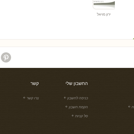
ירון מויאל
החשבון שלי
קשר
כניסה לחשבון
צרו קשר
ח
הקמת חשבון
סל קניות