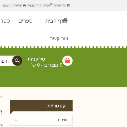
סל קניות
כניסה לחשבונך
או
פתיחת חשבון
דף הבית
ספרים
ספרים
צור קשר
סל קניות
0 מוצרים
-
0 ש"ח
דף
קטגוריות
ר
ספרים
re