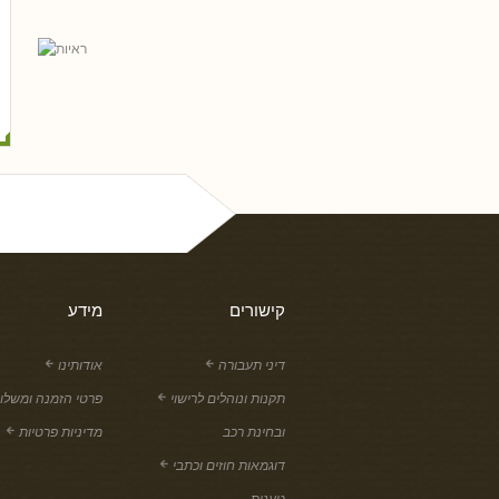
נסים ונונו
קישורים
מידע
דיני תעבורה
אודותינו
תקנות ונוהלים לרישוי
פרטי הזמנה ומשלו
ובחינת רכב
מדיניות פרטיות
דוגמאות חוזים וכתבי
טענות