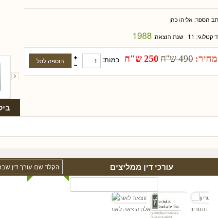
תב הספר:
אליהו כהן
1988
ד קטלוגי:
11
שנת הוצאה:
מחיר:
490 ש"ח
250 ש"ח
כמות:
ביק
עורכי דין ממליצים
רך דין ונוטריון
אלון הוצאה לאור