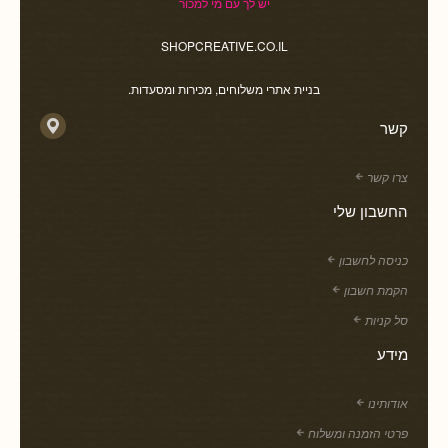
יש לך עם מי למכור
SHOPCREATIVE.CO.IL
בניית אתרי משלוחים, מכירות ומסעדות.
קשר
צרו קשר
החשבון שלי
כניסה לחשבון
הקמת חשבון
סל קניות
מידע
אודותינו
פרטי הזמנה ומשלוח