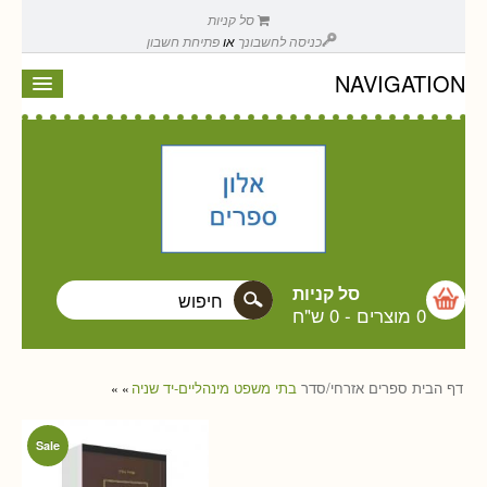
סל קניות
כניסה לחשבונך
או
פתיחת חשבון
NAVIGATION
סל קניות
0 מוצרים
-
0 ש"ח
דף הבית
ספרים
אזרחי/סדר
בתי משפט מינהליים-יד שניה
»
»
Sale