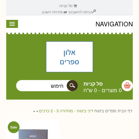
סל קניות
כניסה לחשבונך
או
פתיחת חשבון
NAVIGATION
סל קניות
0 מוצרים
-
0 ש"ח
דף הבית
ספרים
ביטוח
דיני ביטוח - מהדורה 3 - 2 כרכים
»
»
Sale