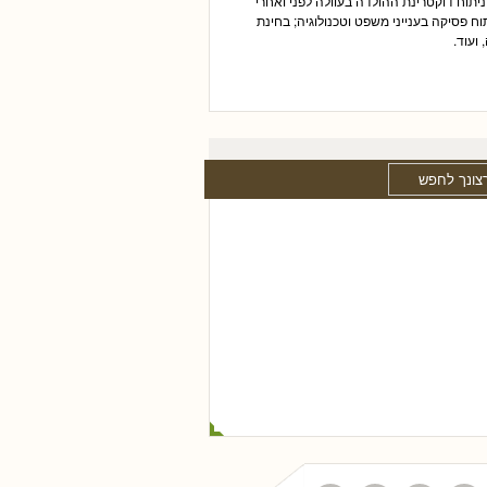
יתוח דוקטרינת ההולדה בעוולה לפני ואחרי
וח פסיקה בענייני משפט וטכנולוגיה; בחינת
ועוד.