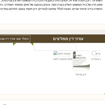
השטרות; דיון בהטלת אחריות הסתברותית בעקבות הלכת בית המשפט העליון בעניין מלול; נ
פסק הדין של בית המשפט העליון בעניין המר; עיונים בעיצובו של סימן המסחר המודרני; נית
ההפרה בדיני זכויות יוצרים; הצעה לכללי אתיקה לבוררים; דיון חוקתי במצב החירום במדינה, 
עורכי דין ממליצים
רך דין ונוטריון
אלון הוצאה לאור
ירון מויאל