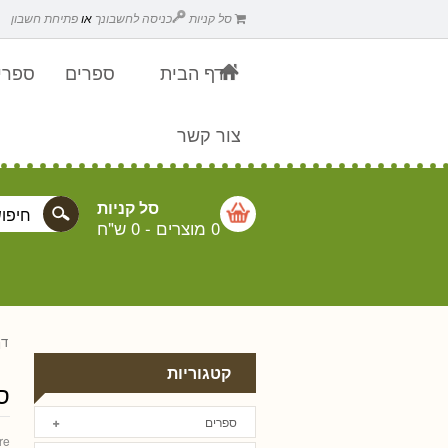
סל קניות
כניסה לחשבונך
או
פתיחת חשבון
דף הבית
ספרים
ספרים
צור קשר
סל קניות
0 מוצרים
-
0 ש"ח
דף
קטגוריות
ס
ספרים
re