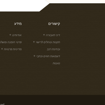
קישורים
מידע
דיני תעבורה
אודותינו
תקנות ונוהלים לרישוי
פרטי הזמנה ומשלו
ובחינת רכב
מדיניות פרטיות
דוגמאות חוזים וכתבי
טענות
sed.