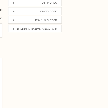
ספרים יד שניה
כו
ספרים חדשים
קו
ספרים ב-100 ש"ח
חומר מקצועי למקצועות התחבורה