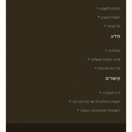
כניסה לחשבון
הקמת חשבון
סל קניות
מידע
אודותינו
פרטי הזמנה ומשלוח
מדיניות פרטיות
קישורים
דיני תעבורה
תקנות ונוהלים לרישוי ובחינת רכב
דוגמאות חוזים וכתבי טענות