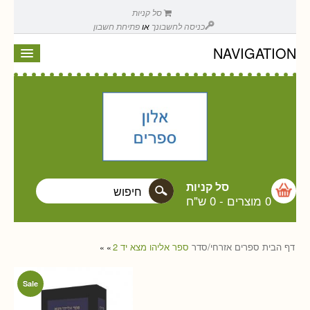
סל קניות
כניסה לחשבונך
או
פתיחת חשבון
NAVIGATION
סל קניות
0 מוצרים
-
0 ש"ח
דף הבית
ספרים
אזרחי/סדר
ספר אליהו מצא יד 2
»
»
Sale