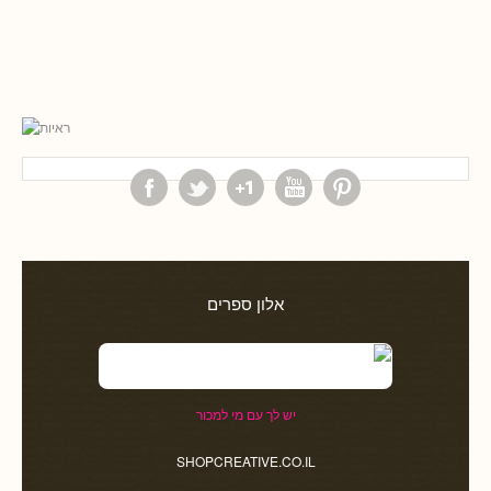
אלון ספרים
יש לך עם מי למכור
SHOPCREATIVE.CO.IL