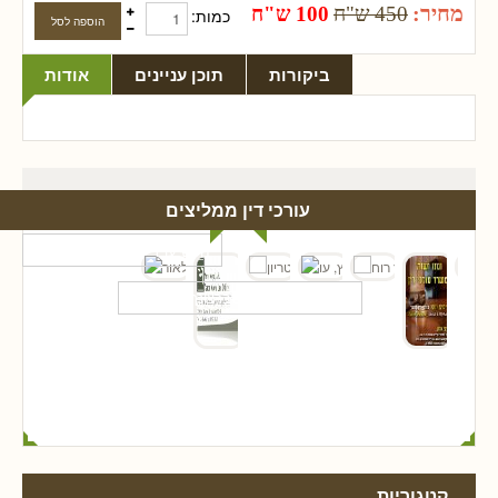
מחיר:
450 ש"ח
100 ש"ח
כמות:
ביקורות
תוכן עניינים
אודות
עורכי דין ממליצים
קטגוריות