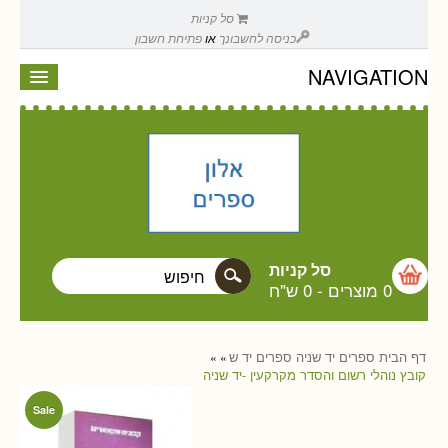
סל קניות
כניסה לחשבונך
או
פתיחת חשבון
NAVIGATION
סל קניות
0 מוצרים
-
0 ש"ח
דף הבית
ספרים יד שניה
ספרים יד ש
»
»
קובץ נוהלי רשום והסדר מקרקעין -יד שניה
Sale