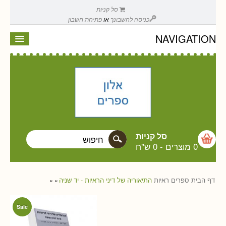
סל קניות
כניסה לחשבונך
או
פתיחת חשבון
NAVIGATION
סל קניות
0 מוצרים
-
0 ש"ח
דף הבית
ספרים
ראיות
התיאוריה של דיני הראיות - יד שניה
»
»
Sale