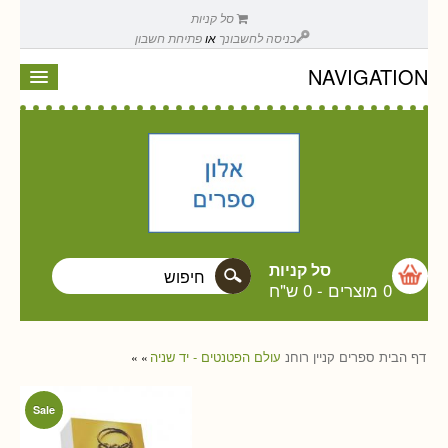
סל קניות
כניסה לחשבונך
או
פתיחת חשבון
NAVIGATION
סל קניות
0 מוצרים
-
0 ש"ח
דף הבית
ספרים
קניין רוחנ
עולם הפטנטים - יד שניה
»
»
Sale