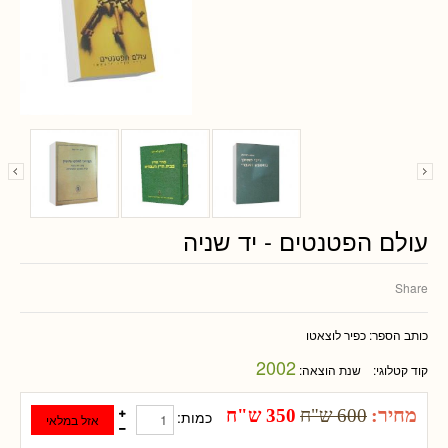
עולם הפטנטים - יד שניה
Share
כותב הספר:
כפיר לוצאטו
2002
קוד קטלוגי:
שנת הוצאה:
מחיר:
600 ש"ח
350 ש"ח
כמות: