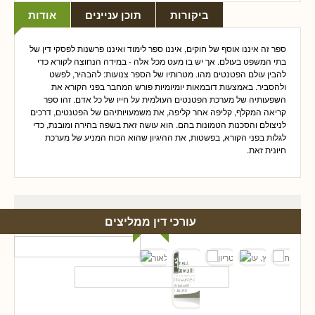
ביקורות
תוכן עניינים
אודות
ספר זה איננו אוסף של חוקים, איננו ספר לימוד ואיננו פרשנות לפסקי דין של
בתי המשפט בעולם. אך יש בו מעט מכל אלה - במידה הנחוצה לקורא כדי
להבין עולם הפטנטים מהו. מטרותיו של הספר צנועות: להבהיר, לפשט
ולהסביר. באמצעות דובמאות יומיומיות פורש המחבר בפני הקורא את
השפעותיה של מערכת הפטנטים העולמית על חייו של כל אדם. זהו ספר
קריאה המקלף, קליפה אחר קליפה, את משמעויותיהם של הפטנטים, דרכים
לניצולם והסכנות הטמונות בהם. הוא עושה זאת בשפה בהירה ומובנת, כדי
לגלות בפני הקורא, בפשטות, את ההיגיון שהוא הכוח המניע של מערכת
חיונית זאת.
עורכי דין ממליצים