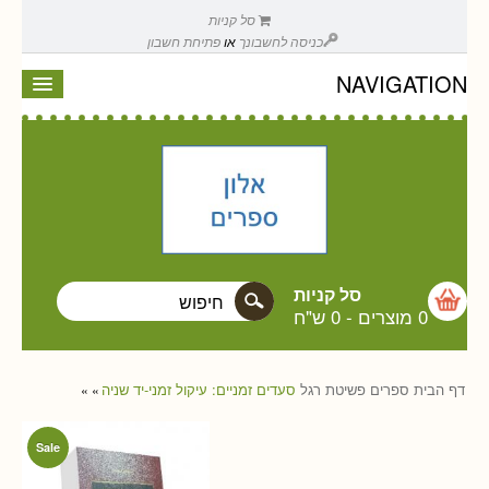
סל קניות
כניסה לחשבונך
או
פתיחת חשבון
NAVIGATION
סל קניות
0 מוצרים
-
0 ש"ח
דף הבית
ספרים
פשיטת רגל
סעדים זמניים: עיקול זמני-יד שניה
»
»
Sale