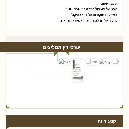
עיכבון קיזוז;
מבט על העיקול כמכשיר "שובר שוויון";
השפעות חוקתיות על דיני העיקול;
ערעור על החלטות בענייני סעדים זמניים.
עורכי דין ממליצים
קטגוריות