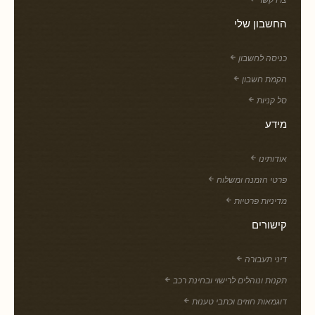
החשבון שלי
כניסה לחשבון
הקמת חשבון
סל קניות
מידע
אודותינו
פרטי הזמנה ומשלוח
מדיניות פרטיות
קישורים
דיני תעבורה
תקנות ונוהלים לרישוי ובחינת רכב
דוגמאות חוזים וכתבי טענות