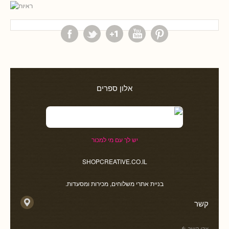
אלון ספרים
יש לך עם מי למכור
SHOPCREATIVE.CO.IL
בניית אתרי משלוחים, מכירות ומסעדות.
קשר
צרו קשר