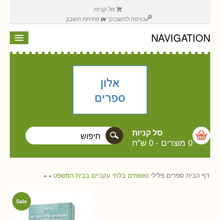
סל קניות
כניסה לחשבונך
או
פתיחת חשבון
NAVIGATION
סל קניות
0 מוצרים
-
0 ש"ח
דף הבית
ספרים
פלילי
נאשמים בלתי עקביים בבית המשפט
»
»
Sale