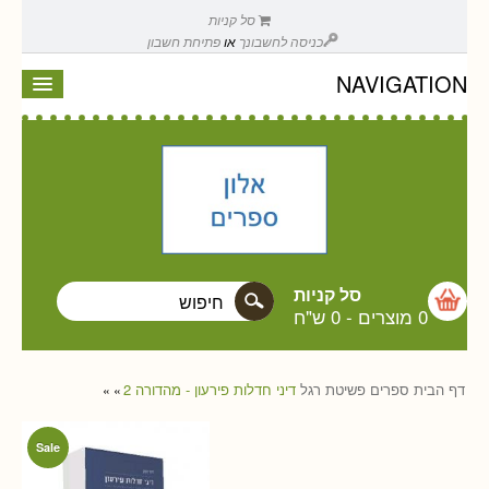
סל קניות
כניסה לחשבונך
או
פתיחת חשבון
NAVIGATION
סל קניות
0 מוצרים
-
0 ש"ח
דף הבית
ספרים
פשיטת רגל
דיני חדלות פירעון - מהדורה 2
»
»
Sale