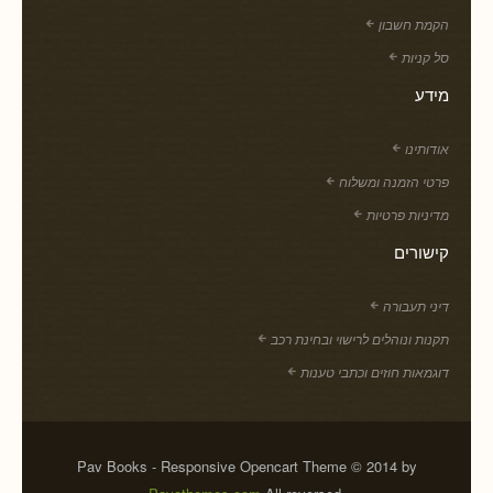
הקמת חשבון
סל קניות
מידע
אודותינו
פרטי הזמנה ומשלוח
מדיניות פרטיות
קישורים
דיני תעבורה
תקנות ונוהלים לרישוי ובחינת רכב
דוגמאות חוזים וכתבי טענות
Pav Books - Responsive Opencart Theme © 2014 by