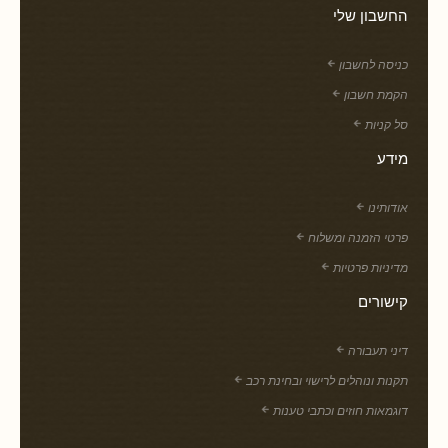
החשבון שלי
כניסה לחשבון
הקמת חשבון
סל קניות
מידע
אודותינו
פרטי הזמנה ומשלוח
מדיניות פרטיות
קישורים
דיני תעבורה
תקנות ונוהלים לרישוי ובחינת רכב
דוגמאות חוזים וכתבי טענות