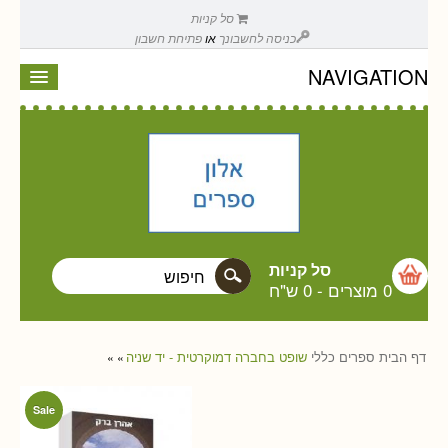
סל קניות
כניסה לחשבונך
או
פתיחת חשבון
NAVIGATION
סל קניות
0 מוצרים
-
0 ש"ח
דף הבית
ספרים
כללי
שופט בחברה דמוקרטית - יד שניה
»
»
Sale