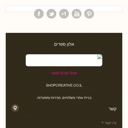
אלון ספרים
יש לך עם מי למכור
SHOPCREATIVE.CO.IL
בניית אתרי משלוחים, מכירות ומסעדות.
קשר
צרו קשר